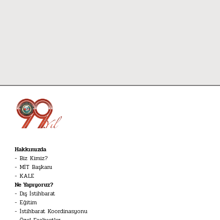
Hakkımızda
Biz Kimiz?
MİT Başkanı
KALE
Ne Yapıyoruz?
Dış İstihbarat
Eğitim
İstihbarat Koordinasyonu
Özel Faaliyetler