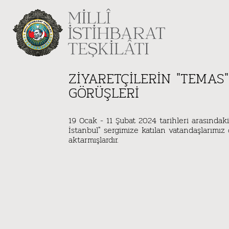
ZIYARETÇILERIN "TEMAS"
GÖRÜŞLERI
19 Ocak - 11 Şubat 2024 tarihleri arasındaki
İstanbul" sergimize katılan vatandaşlarımız
aktarmışlardır.