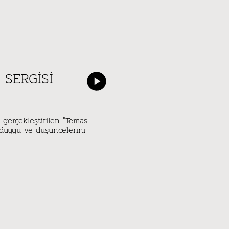
 SERGISI
 gerçekleştirilen "Temas
 duygu ve düşüncelerini