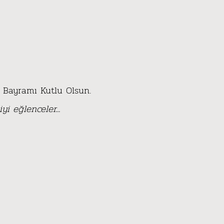
 Bayramı Kutlu Olsun.
i eğlenceler...