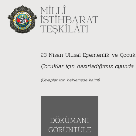
23 Nisan Ulusal Egemenlik ve Çocuk
Çocuklar için hazırladığımız oyunda iy
(Cevaplar için beklemede kalın!)
DÖKÜMANI
GÖRÜNTÜLE