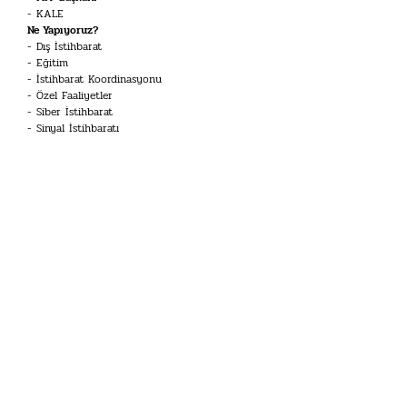
KALE
Ne Yapıyoruz?
Dış İstihbarat
Eğitim
İstihbarat Koordinasyonu
Özel Faaliyetler
Siber İstihbarat
Sinyal İstihbaratı
Terörle Mücadele
Kariyer
İstihbarat Uzmanı
Mühendis
Dil Uzmanı
Koruma ve Emniyet Memuru
Tekniker
İHA Sistemleri Pilotu
Havacılık Teknisyeni
Doktor
Merak Edilenler
İstihbarat Sözlüğü
Kariyer Toplantısı
Tarihimiz
Kronoloji
Başkanlar
Özel Koleksiyon