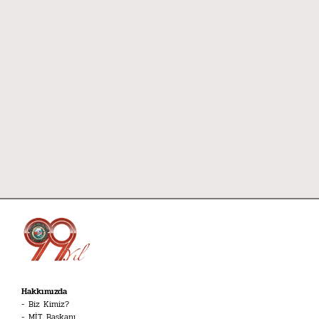
Hakkımızda
Biz Kimiz?
MİT Başkanı