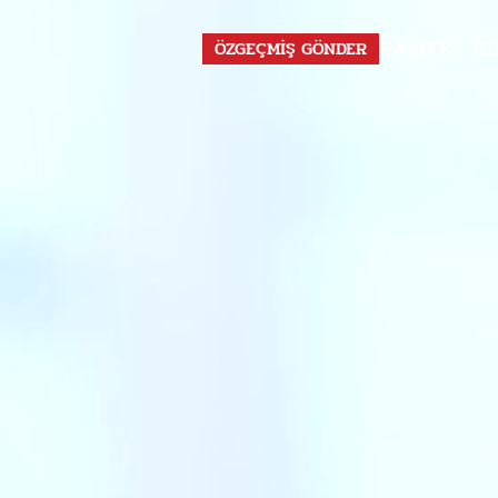
KARIYER TO
ÖZGEÇMİŞ GÖNDER